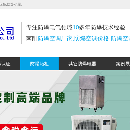
压柜,防爆小屋,
专注防爆电气领域
10
多年防爆技术经验
南阳
防爆空调厂家,防爆空调价格,防爆空
爆认证
防爆箱柜
其它防爆电器
案例展