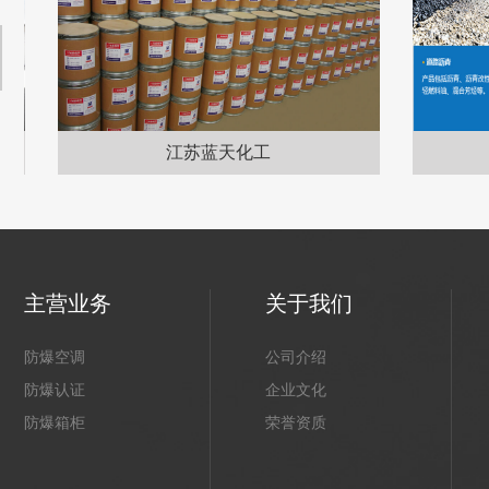
江苏蓝天化工
主营业务
关于我们
防爆空调
公司介绍
防爆认证
企业文化
防爆箱柜
荣誉资质