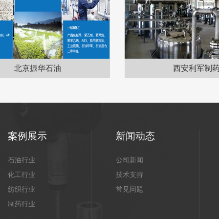
北京振华石油
西安利军制药
案例展示
新闻动态
石油行业
公司新闻
化工行业
技术支持
纺织行业
常见问题
制药行业