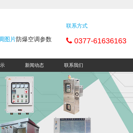
联系方式
调图片
防爆空调参数
0377-61636163
示
新闻动态
联系我们