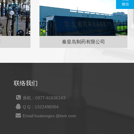
微信
秦皇岛制药有限公司
联络我们
座机：0377-61636163
Q Q：1322498304
Email:huatongex.@tom.com