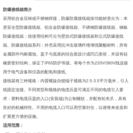
防爆接线箱简介
采用铝合金压铸或不锈钢焊接，防爆防腐接线箱按功能材质分为：本
质安全型防爆接线箱、铝合金防爆接线箱、不锈钢防爆接线箱、钢板
防爆接线箱；按使用结构可分为壁挂式防爆接线箱和立式防爆接线
箱。防爆接线箱系列：外壳采用抗冲击玻璃纤维增强聚酯材料，所有
金属部件均耐腐蚀。盖子与底座的结合面设计成凹凸形状，并设有硅
橡胶密封结构，保证了IP65防护等级。将每个作为220V/380V线连接
用于电气设备和仪器的配电和接线。
接线箱有三种规格：内置螺旋自锁端子规格为2.5-3.5平方毫米，引入
线固定连接。不同类型和规格的电缆压盖可满足不同的电缆引入要
求：塑料电缆压盖的入口(安装端)为公制螺纹，并配有松夹爪，具有
良好的机械特性。不用的电缆入口可以用空塞封住，以便将来改造和
扩展更方便的设施。
适用范围：