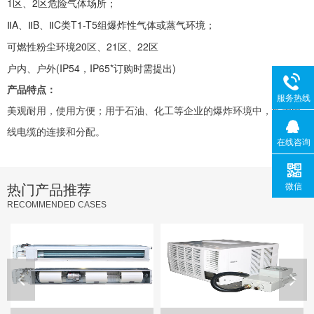
1区、2区危险气体场所；
ⅡA、ⅡB、ⅡC类T1-T5组爆炸性气体或蒸气环境；
可燃性粉尘环境20区、21区、22区
户内、户外(IP54，IP65*订购时需提出)
产品特点：
服务热线
美观耐用，使用方便；用于石油、化工等企业的爆炸环境中，作为电
线电缆的连接和分配。
在线咨询
微信
热门产品推荐
RECOMMENDED CASES