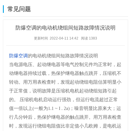
常见问题
防爆空调的电动机绕组间短路故障情况说明
更新时间 2022-04-11 14:42
阅读
1383
防爆空调
的电动机绕组间短路故障情况说明
当电源电压、起动继电器等电气控制元件均正常时，起
动继电器持续过载，热保护继电器触点跳开，压缩机不
转动。用万用表检查时，发现起动绕组电阻估算明显小
于正常值，说明故障是压缩机电机起动绕组短路引起
的。 压缩机电机启动运行强劲，但运行电流超过正常
值一倍以上(一般为1.1 ~ I . 2a)；噪音明显比原来大；运
行几分钟后，热保护继电器的触点跳开。用万用表检查
时，发现运行绕组电阻值比非定值小几欧姆，是电机运