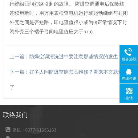
行绕组匝间短路引起的故障。 防爆空调通电后保险丝
连续熔断时，用万用表检查电机运行或起动绕组与封闭
外壳之间是否短路，即电阻值很小或为0(正常情况下封
闭外壳三个端子弓间电阻值应大于5 m)。
上一篇：防爆空调清洗过中要注意那些情况的发生？
服务热线
下一篇：好多人问防爆空调怎么维修？看来本文就知道
在线咨询
了
微信
联络我们
座机：0377-61636163