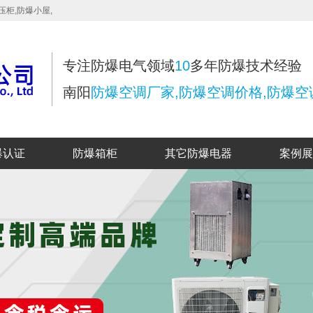
压柜,防爆小屋,
专注防爆电气领域
10
多年防爆技术经验
南阳
防爆空调厂家,防爆空调价格,防爆空
爆认证
防爆箱柜
其它防爆电器
案例展